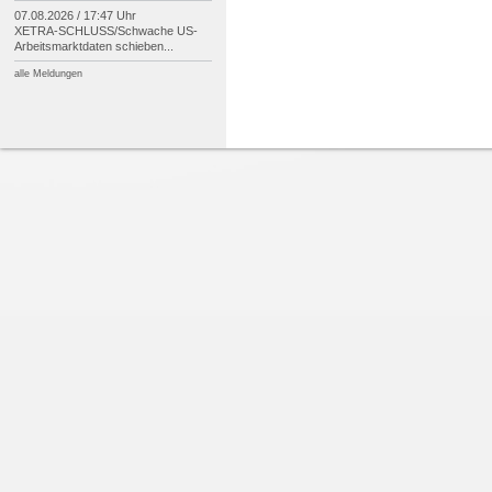
07.08.2026 / 17:47 Uhr
XETRA-
SCHLUSS/
Schwache US-
Arbeitsmarktdaten schieben...
alle Meldungen