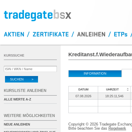
Kreditanst.f.Wiederaufba
KURSSUCHE
INFORMATION
SUCHEN >
DATUM
UHRZEIT
KURSLISTE ANLEIHEN
07.08.2026
18:25:11,546
ALLE WERTE A-Z
WEITERE MÖGLICHKEITEN
Copyright © 2026 Tradegate Excha
NEUE ANLEIHEN
Bitte beachten Sie das
Regelwerk