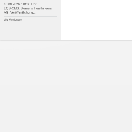
10.08.2026 / 18:00 Uhr
EQS-
CMS: Siemens Healthineers
AG: Veröffentlichung...
alle Meldungen