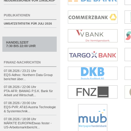
NEUEMISSIONEN VOR ZINSLAUF
PUBLIKATIONEN
UMSATZSTATISTIK FÜR
JULI 2026
HANDELSZEIT
7:30 BIS 22:00 UHR
FINANZ-NACHRICHTEN
07.08.2026 / 23:21 Uhr
EQS-
Adhoc: Northern Data Group
berichtet über...
07.08.2026 / 22:06 Uhr
PTA-
AFR: BAWAG P.S.K. Bank für
Arbeit und Wirtschaft...
07.08.2026 / 20:00 Uhr
EQS-
PVR: AT&S Austria Technologie
& Systemtechnik...
07.08.2026 / 18:08 Uhr
MÄRKTE EUROPA/
Etwas fester -
US-
Arbeitsmarktbericht...