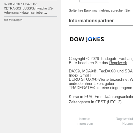
07.08.2026 / 17:47 Uhr
XETRA-
SCHLUSS/
Schwache US-
Sollte Ihre Bank noch fehlen, sprechen Sie m
Arbeitsmarktdaten schieben...
Informationspartner
alle Meldungen
Copyright © 2026 Tradegate Excha
Bitte beachten Sie das
Regelwerk
DAX®, MDAX®, TecDAX® und SDAX® 
Index GmbH
EURO STOXX®-Werte bezeichnet We
und/oder ihrer Lizenzgeber
TRADEGATE® ist eine eingetragene 
Kurse in EUR; Fremdwährungsanleihe
Zeitangaben in CEST (UTC+2)
Kontakt
Regelwerk
Impressum
Nutzun