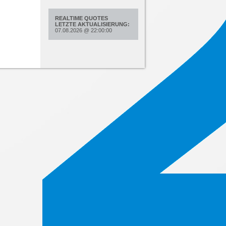
REALTIME QUOTES
LETZTE AKTUALISIERUNG:
07.08.2026
@
22:00:00