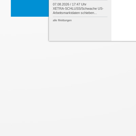
07.08.2026 / 17:47 Uhr
XETRA-
SCHLUSS/
Schwache US-
Arbeitsmarktdaten schieben...
alle Meldungen