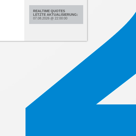
REALTIME QUOTES
LETZTE AKTUALISIERUNG:
07.08.2026
@
22:00:00