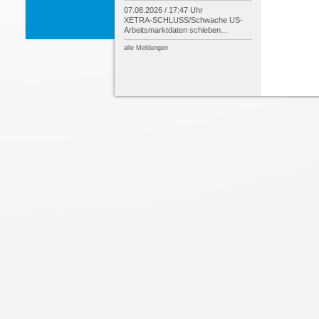
07.08.2026 / 17:47 Uhr
XETRA-
SCHLUSS/
Schwache US-
Arbeitsmarktdaten schieben...
alle Meldungen