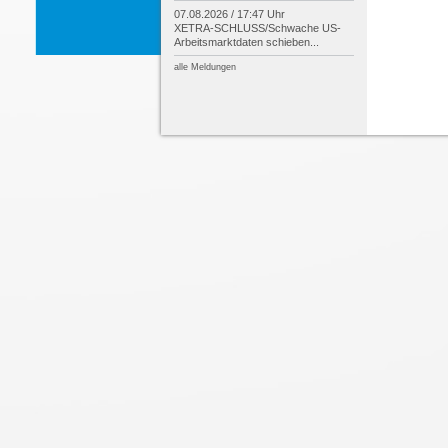
07.08.2026 / 17:47 Uhr
XETRA-
SCHLUSS/
Schwache US-
Arbeitsmarktdaten schieben...
alle Meldungen