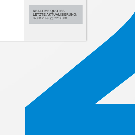
REALTIME QUOTES
LETZTE AKTUALISIERUNG:
07.08.2026
@
22:00:00