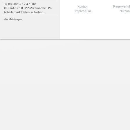
07.08.2026 / 17:47 Uhr
Kontakt
Regelwerk
XETRA-
SCHLUSS/
Schwache US-
Impressum
Nutzun
Arbeitsmarktdaten schieben...
alle Meldungen