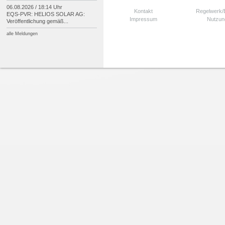
06.08.2026 / 18:14 Uhr
Kontakt
Regelwerk
EQS-
PVR: HELIOS SOLAR AG:
Impressum
Nutzun
Veröffentlichung gemäß...
alle Meldungen