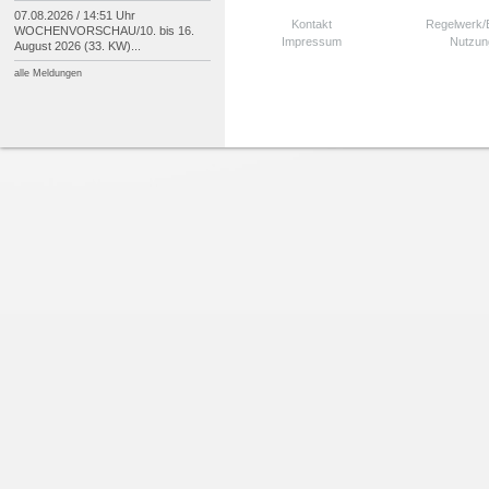
07.08.2026 / 14:51 Uhr
Kontakt
Regelwerk
WOCHENVORSCHAU/
10. bis 16.
Impressum
Nutzun
August 2026 (33. KW)...
alle Meldungen