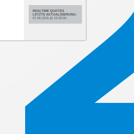
REALTIME QUOTES
LETZTE AKTUALISIERUNG:
07.08.2026
@
22:00:00