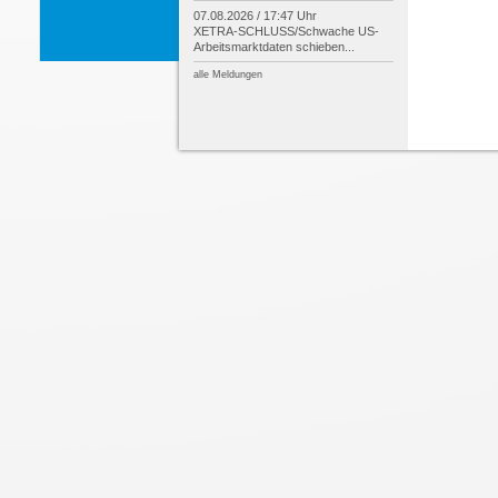
07.08.2026 / 17:47 Uhr
XETRA-
SCHLUSS/
Schwache US-
Arbeitsmarktdaten schieben...
alle Meldungen