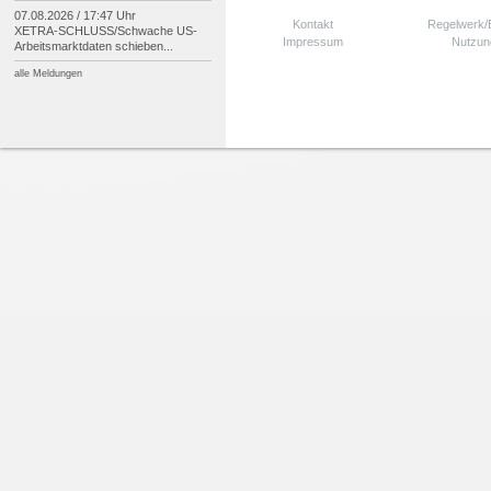
07.08.2026 / 17:47 Uhr
Kontakt
Regelwerk
XETRA-
SCHLUSS/
Schwache US-
Impressum
Nutzun
Arbeitsmarktdaten schieben...
alle Meldungen