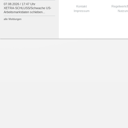
07.08.2026 / 17:47 Uhr
Kontakt
Regelwerk
XETRA-
SCHLUSS/
Schwache US-
Impressum
Nutzun
Arbeitsmarktdaten schieben...
alle Meldungen