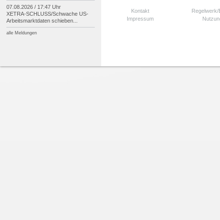
07.08.2026 / 17:47 Uhr
Kontakt
Regelwerk
XETRA-
SCHLUSS/
Schwache US-
Impressum
Nutzun
Arbeitsmarktdaten schieben...
alle Meldungen