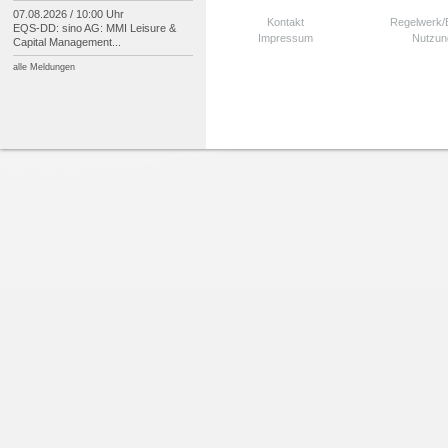
07.08.2026 / 10:00 Uhr
Kontakt
Regelwerk
EQS-
DD: sino AG: MMI Leisure &
Impressum
Nutzun
Capital Management...
alle Meldungen