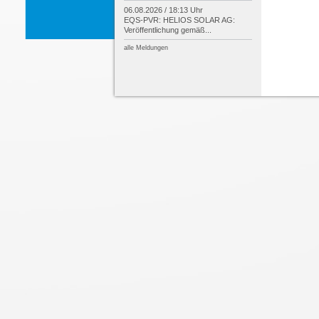
06.08.2026 / 18:13 Uhr
EQS-
PVR: HELIOS SOLAR AG:
Veröffentlichung gemäß...
alle Meldungen