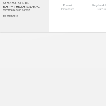
06.08.2026 / 18:14 Uhr
Kontakt
Regelwerk
EQS-
PVR: HELIOS SOLAR AG:
Impressum
Nutzun
Veröffentlichung gemäß...
alle Meldungen