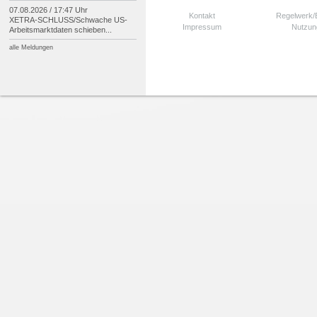
07.08.2026 / 17:47 Uhr
Kontakt
Regelwerk
XETRA-
SCHLUSS/
Schwache US-
Impressum
Nutzun
Arbeitsmarktdaten schieben...
alle Meldungen