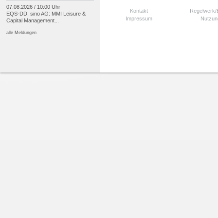
07.08.2026 / 10:00 Uhr
Kontakt
Regelwerk
EQS-
DD: sino AG: MMI Leisure &
Impressum
Nutzun
Capital Management...
alle Meldungen