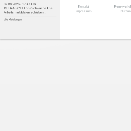
07.08.2026 / 17:47 Uhr
Kontakt
Regelwerk
XETRA-
SCHLUSS/
Schwache US-
Impressum
Nutzun
Arbeitsmarktdaten schieben...
alle Meldungen