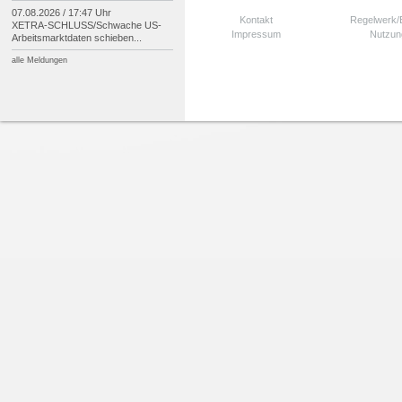
07.08.2026 / 17:47 Uhr
Kontakt
Regelwerk
XETRA-
SCHLUSS/
Schwache US-
Impressum
Nutzun
Arbeitsmarktdaten schieben...
alle Meldungen