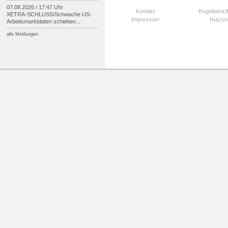
07.08.2026 / 17:47 Uhr
Kontakt
Regelwerk
XETRA-
SCHLUSS/
Schwache US-
Impressum
Nutzun
Arbeitsmarktdaten schieben...
alle Meldungen