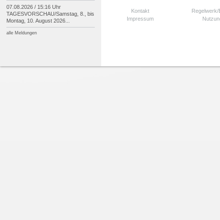
07.08.2026 / 15:16 Uhr
Kontakt
Regelwerk
TAGESVORSCHAU/
Samstag, 8., bis
Impressum
Nutzun
Montag, 10. August 2026...
alle Meldungen