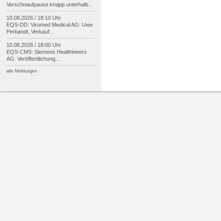
Verschnaufpause knapp unterhalb...
10.08.2026 / 18:10 Uhr
EQS-
DD: Viromed Medical AG: Uwe
Perbandt, Verkauf...
10.08.2026 / 18:00 Uhr
EQS-
CMS: Siemens Healthineers
AG: Veröffentlichung...
alle Meldungen