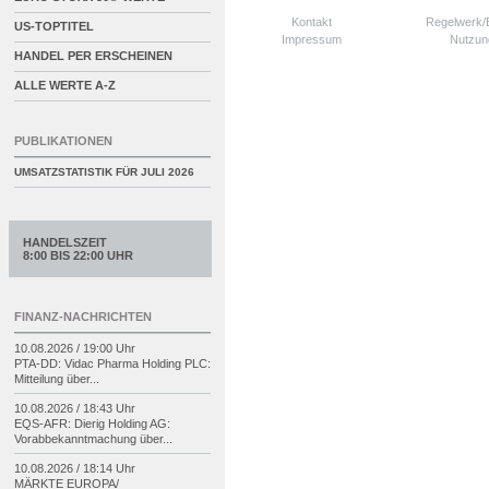
Kontakt
Regelwerk
US-TOPTITEL
Impressum
Nutzun
HANDEL PER ERSCHEINEN
ALLE WERTE A-Z
PUBLIKATIONEN
UMSATZSTATISTIK FÜR
JULI 2026
HANDELSZEIT
8:00 BIS 22:00 UHR
FINANZ-NACHRICHTEN
10.08.2026 / 19:00 Uhr
PTA-
DD: Vidac Pharma Holding PLC:
Mitteilung über...
10.08.2026 / 18:43 Uhr
EQS-
AFR: Dierig Holding AG:
Vorabbekanntmachung über...
10.08.2026 / 18:14 Uhr
MÄRKTE EUROPA/