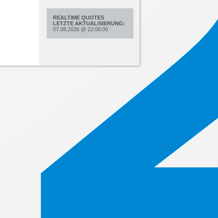
REALTIME QUOTES
LETZTE AKTUALISIERUNG:
07.08.2026
@
22:00:00