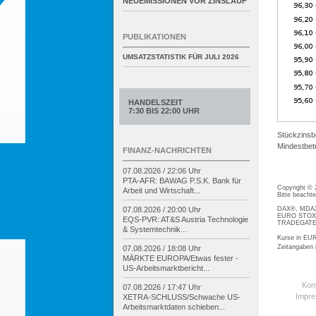
NEUEMISSIONEN VOR ZINSLAUF
PUBLIKATIONEN
UMSATZSTATISTIK FÜR
JULI 2026
HANDELSZEIT
7:30 BIS 22:00 UHR
Stückzinsb
Mindestbetr
FINANZ-NACHRICHTEN
07.08.2026 / 22:06 Uhr
PTA-
AFR: BAWAG P.S.K. Bank für
Copyright ©
Arbeit und Wirtschaft...
Bitte beacht
DAX®, MDAX®
07.08.2026 / 20:00 Uhr
EURO STOXX®
EQS-
PVR: AT&S Austria Technologie
TRADEGATE® 
& Systemtechnik...
Kurse in EUR
Zeitangaben
07.08.2026 / 18:08 Uhr
MÄRKTE EUROPA/
Etwas fester -
US-
Arbeitsmarktbericht...
Kon
07.08.2026 / 17:47 Uhr
Impr
XETRA-
SCHLUSS/
Schwache US-
Arbeitsmarktdaten schieben...