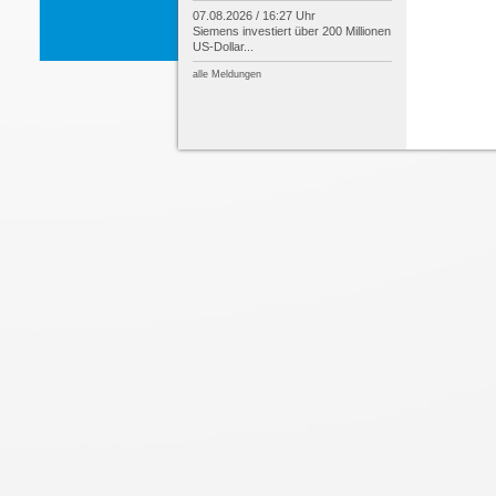
07.08.2026 / 16:27 Uhr
Siemens investiert über 200 Millionen
US-
Dollar...
alle Meldungen