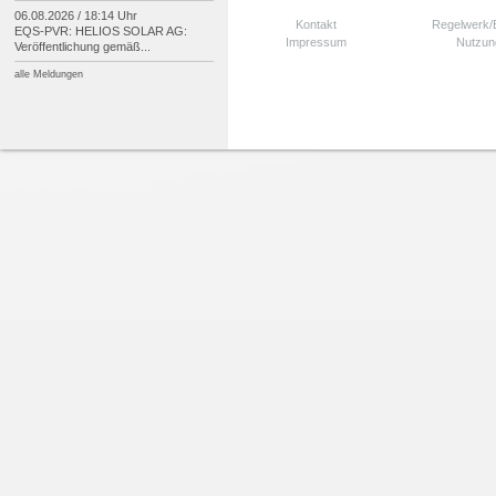
06.08.2026 / 18:14 Uhr
Kontakt
Regelwerk
EQS-
PVR: HELIOS SOLAR AG:
Impressum
Nutzun
Veröffentlichung gemäß...
alle Meldungen