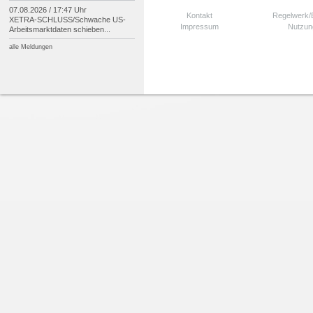
07.08.2026 / 17:47 Uhr
Kontakt
Regelwerk
XETRA-
SCHLUSS/
Schwache US-
Impressum
Nutzun
Arbeitsmarktdaten schieben...
alle Meldungen