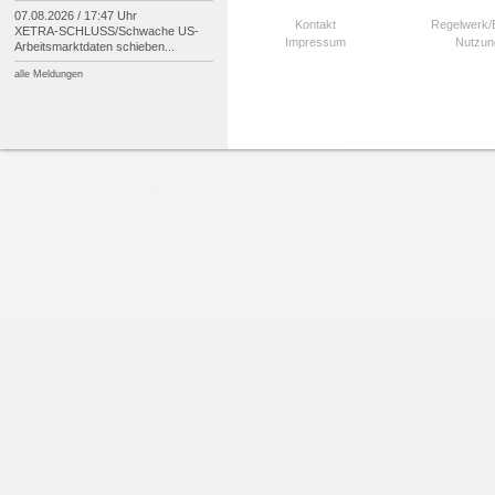
07.08.2026 / 17:47 Uhr
Kontakt
Regelwerk
XETRA-
SCHLUSS/
Schwache US-
Impressum
Nutzun
Arbeitsmarktdaten schieben...
alle Meldungen