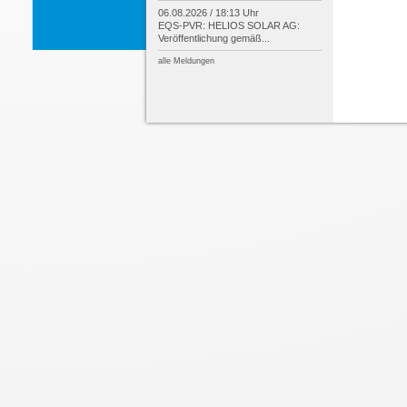
06.08.2026 / 18:13 Uhr
EQS-
PVR: HELIOS SOLAR AG:
Veröffentlichung gemäß...
alle Meldungen