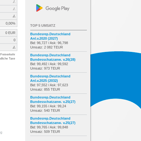
./.
./.
./.
0,00%
TOP 5 UMSATZ
0 EUR
Bundesrep.Deutschland
Anl.v.2020 (2027)
0
Bid: 96,727 / Ask: 96,798
./.
Umsatz: 2 082 TEUR
Freiverkehr
Bundesrep.Deutschland
dliche Taxe
Bundesschatzanw. v.26(28)
Bid: 99,492 / Ask: 99,592
Umsatz: 973 TEUR
Bundesrep.Deutschland
Anl.v.2025 (2032)
Bid: 97,552 / Ask: 97,623
Umsatz: 855 TEUR
Bundesrep.Deutschland
Bundesschatzanw. v.25(27)
Bid: 99,155 / Ask: 99,24
Umsatz: 540 TEUR
Bundesrep.Deutschland
Bundesschatzanw. v.25(27)
Bid: 99,765 / Ask: 99,848
Umsatz: 509 TEUR
ng