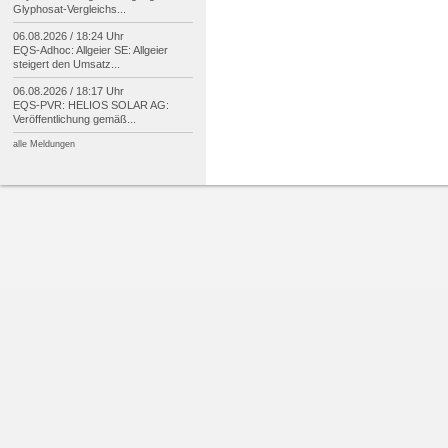
Glyphosat-
Vergleichs...
06.08.2026 / 18:24 Uhr
EQS-
Adhoc: Allgeier SE: Allgeier
steigert den Umsatz...
06.08.2026 / 18:17 Uhr
EQS-
PVR: HELIOS SOLAR AG:
Veröffentlichung gemäß...
alle Meldungen