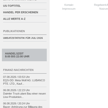
Kontakt
Regelwerk
US-TOPTITEL
Impressum
Nutzun
HANDEL PER ERSCHEINEN
ALLE WERTE A-Z
PUBLIKATIONEN
UMSATZSTATISTIK FÜR
JULI 2026
HANDELSZEIT
8:00 BIS 22:00 UHR
FINANZ-NACHRICHTEN
07.08.2026 / 03:53 Uhr
EQS-
DD: Meta Wolf AG: LUBANCO
PTE. LTD., Kauf...
06.08.2026 / 22:23 Uhr
Daimler Truck plant Bau einer neuen
Lkw-
Produktion...
06.08.2026 / 20:24 Uhr
Bayer: Anhörung zur Billigung des