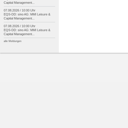
Capital Management...
07.08.2026 / 10:00 Uhr
EQS-
DD: sino AG: MMI Leisure &
Capital Management...
07.08.2026 / 10:00 Uhr
EQS-
DD: sino AG: MMI Leisure &
Capital Management...
alle Meldungen