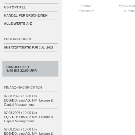
Kontakt
Regelwerk
US-TOPTITEL
Impressum
Nutzun
HANDEL PER ERSCHEINEN
ALLE WERTE A-Z
PUBLIKATIONEN
UMSATZSTATISTIK FÜR
JULI 2026
HANDELSZEIT
8:00 BIS 22:00 UHR
FINANZ-NACHRICHTEN
07.08.2026 / 10:00 Uhr
EQS-
DD: sino AG: MMI Leisure &
Capital Management...
07.08.2026 / 10:00 Uhr
EQS-
DD: sino AG: MMI Leisure &
Capital Management...
07.08.2026 / 10:00 Uhr
EQS-
DD: sino AG: MMI Leisure &