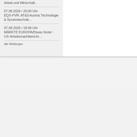
Arbeit und Wirtschaft...
07.08.2026 / 20:00 Uhr
EQS-
PVR: AT&S Austria Technologie
& Systemtechnik...
07.08.2026 / 18:08 Uhr
MÄRKTE EUROPA/
Etwas fester -
US-
Arbeitsmarktbericht...
alle Meldungen