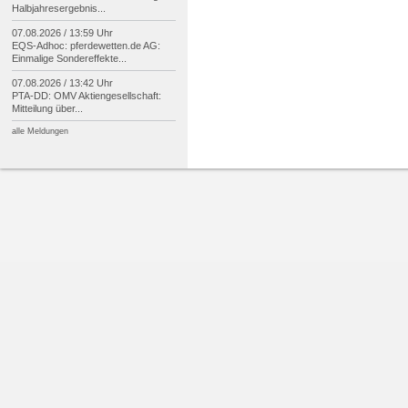
Halbjahresergebnis...
07.08.2026 / 13:59 Uhr
EQS-
Adhoc: pferdewetten.de AG:
Einmalige Sondereffekte...
07.08.2026 / 13:42 Uhr
PTA-
DD: OMV Aktiengesellschaft:
Mitteilung über...
alle Meldungen