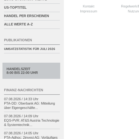
Kontakt
Regelwerk
US-TOPTITEL
Impressum
Nutzun
HANDEL PER ERSCHEINEN
ALLE WERTE A-Z
PUBLIKATIONEN
UMSATZSTATISTIK FÜR
JULI 2026
HANDELSZEIT
8:00 BIS 22:00 UHR
FINANZ-NACHRICHTEN
07.08.2026 / 14:33 Uhr
PTA-
DD: Oberbank AG: Mitteilung
über Eigengeschäfte...
07.08.2026 / 14:09 Uhr
EQS-
PVR: AT&S Austria Technologie
& Systemtechnik...
07.08.2026 / 14:05 Uhr
PTA-
Adhoc: 2invest AG: Vorläufiges