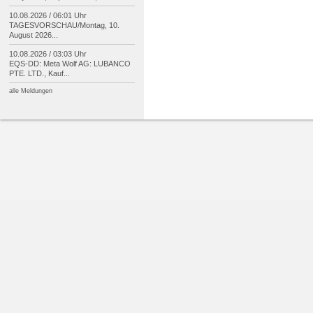
10.08.2026 / 06:01 Uhr
TAGESVORSCHAU/
Montag, 10.
August 2026...
10.08.2026 / 03:03 Uhr
EQS-
DD: Meta Wolf AG: LUBANCO
PTE. LTD., Kauf...
alle Meldungen