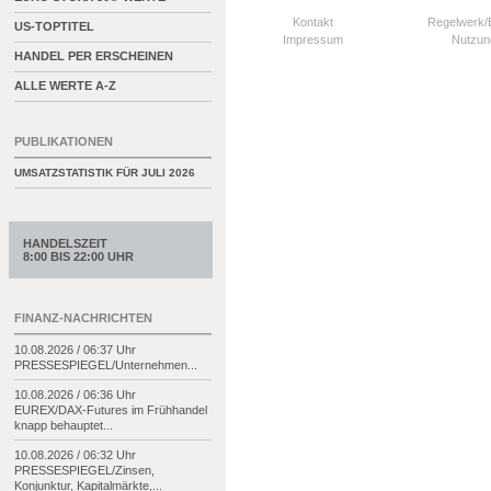
Kontakt
Regelwerk
US-TOPTITEL
Impressum
Nutzun
HANDEL PER ERSCHEINEN
ALLE WERTE A-Z
PUBLIKATIONEN
UMSATZSTATISTIK FÜR
JULI 2026
HANDELSZEIT
8:00 BIS 22:00 UHR
FINANZ-NACHRICHTEN
10.08.2026 / 06:37 Uhr
PRESSESPIEGEL/
Unternehmen...
10.08.2026 / 06:36 Uhr
EUREX/
DAX-
Futures im Frühhandel
knapp behauptet...
10.08.2026 / 06:32 Uhr
PRESSESPIEGEL/
Zinsen,
Konjunktur, Kapitalmärkte,...