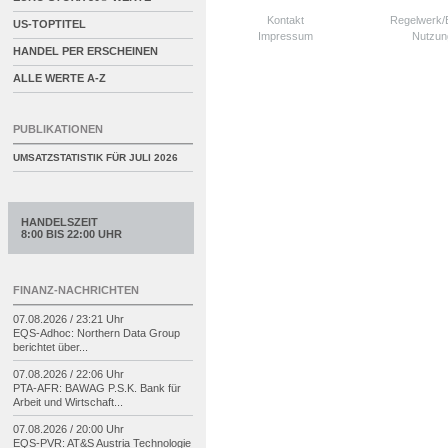
Kontakt
Regelwerk
US-TOPTITEL
Impressum
Nutzun
HANDEL PER ERSCHEINEN
ALLE WERTE A-Z
PUBLIKATIONEN
UMSATZSTATISTIK FÜR
JULI 2026
HANDELSZEIT
8:00 BIS 22:00 UHR
FINANZ-NACHRICHTEN
07.08.2026 / 23:21 Uhr
EQS-
Adhoc: Northern Data Group
berichtet über...
07.08.2026 / 22:06 Uhr
PTA-
AFR: BAWAG P.S.K. Bank für
Arbeit und Wirtschaft...
07.08.2026 / 20:00 Uhr
EQS-
PVR: AT&S Austria Technologie