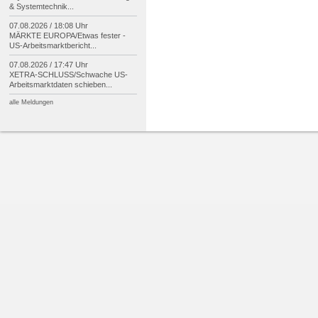
& Systemtechnik...
07.08.2026 / 18:08 Uhr
MÄRKTE EUROPA/
Etwas fester -
US-
Arbeitsmarktbericht...
07.08.2026 / 17:47 Uhr
XETRA-
SCHLUSS/
Schwache US-
Arbeitsmarktdaten schieben...
alle Meldungen