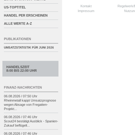
Kontakt
Regelwerk
US-TOPTITEL
Impressum
Nutzun
HANDEL PER ERSCHEINEN
ALLE WERTE A-Z
PUBLIKATIONEN
UMSATZSTATISTIK FÜR
JUNI 2026
HANDELSZEIT
8:00 BIS 22:00 UHR
FINANZ-NACHRICHTEN
06.08.2026 / 07:50 Uhr
Rheinmetall kappt Umsatzprognose
wegen Absage von Fregatten-
Projekt...
06.08.2026 / 07:46 Uhr
Scout24 bestätigt Ausblick -
Spanien-
Zukauf beflügelt...
06.08.2026 / 07:46 Uhr