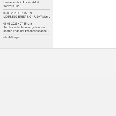
Henkel erhöht Umsatzziel für
Konzern und...
06.08.2026 / 07:45 Uhr
MORNING BRIEFING -
USA/
Asien...
06.08.2026 / 07:35 Uhr
Aurubis sieht Jahresergebnis am
oberen Ende der Prognosespanne...
alle Meldungen