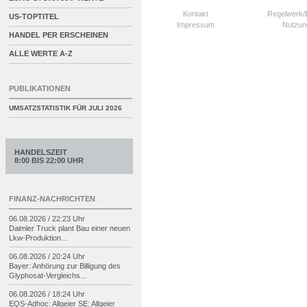
Kontakt
Regelwerk
US-TOPTITEL
Impressum
Nutzun
HANDEL PER ERSCHEINEN
ALLE WERTE A-Z
PUBLIKATIONEN
UMSATZSTATISTIK FÜR
JULI 2026
HANDELSZEIT
8:00 BIS 22:00 UHR
FINANZ-NACHRICHTEN
06.08.2026 / 22:23 Uhr
Daimler Truck plant Bau einer neuen
Lkw-
Produktion...
06.08.2026 / 20:24 Uhr
Bayer: Anhörung zur Billigung des
Glyphosat-
Vergleichs...
06.08.2026 / 18:24 Uhr
EQS-
Adhoc: Allgeier SE: Allgeier