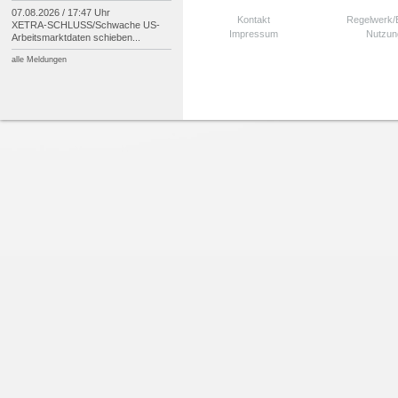
07.08.2026 / 17:47 Uhr
Kontakt
Regelwerk
XETRA-
SCHLUSS/
Schwache US-
Impressum
Nutzun
Arbeitsmarktdaten schieben...
alle Meldungen