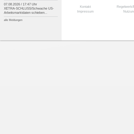
07.08.2026 / 17:47 Uhr
Kontakt
Regelwerk
XETRA-
SCHLUSS/
Schwache US-
Impressum
Nutzun
Arbeitsmarktdaten schieben...
alle Meldungen