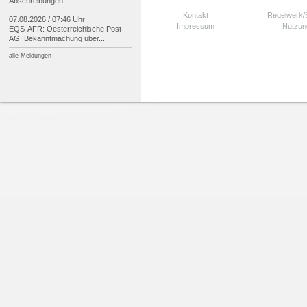
Abschreibungen...
Kontakt
Regelwerk
07.08.2026 / 07:46 Uhr
Impressum
Nutzun
EQS-
AFR: Oesterreichische Post
AG: Bekanntmachung über...
alle Meldungen