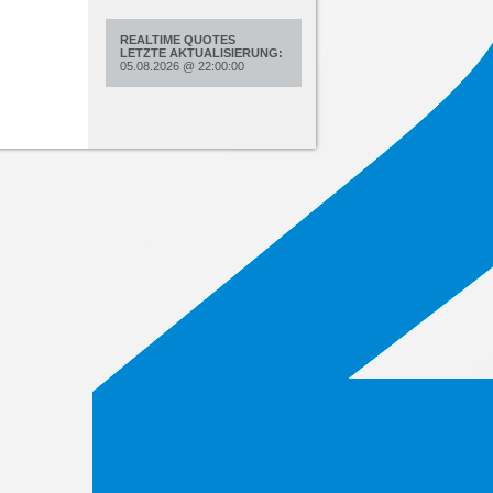
REALTIME QUOTES
LETZTE AKTUALISIERUNG:
05.08.2026
@
22:00:00