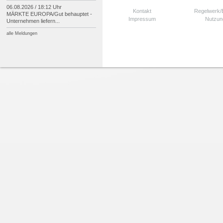
06.08.2026 / 18:12 Uhr
Kontakt
Regelwerk
MÄRKTE EUROPA/
Gut behauptet -
Impressum
Nutzun
Unternehmen liefern...
alle Meldungen