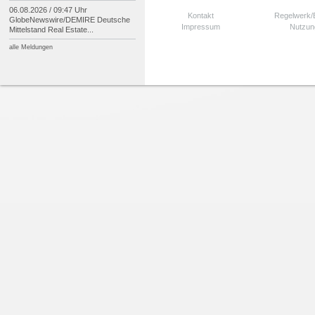
06.08.2026 / 09:47 Uhr
Kontakt
Regelwerk
GlobeNewswire/
DEMIRE Deutsche
Impressum
Nutzun
Mittelstand Real Estate...
alle Meldungen