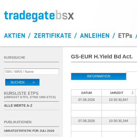
GS-EUR H.Yield Bd Act.
KURSSUCHE
INFORMATION
SUCHEN >
KURSLISTE ETPS
DATUM
UHRZEIT
(UMFASST ETFS, ETNS UND ETCS)
07.08.2026
10:30:30,847
ALLE WERTE A-Z
07.08.2026
10:30:30,344
PUBLIKATIONEN
UMSATZSTATISTIK FÜR
JULI 2026