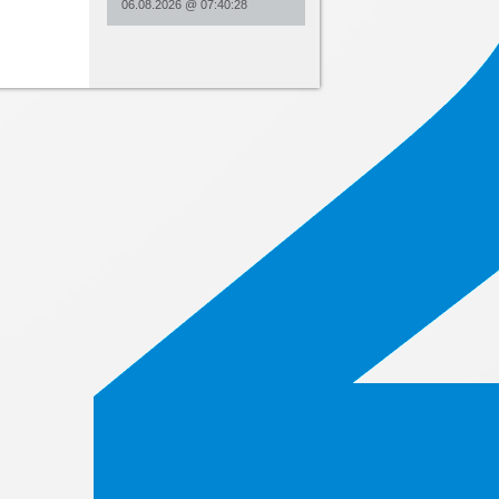
06.08.2026
@
07:40:28