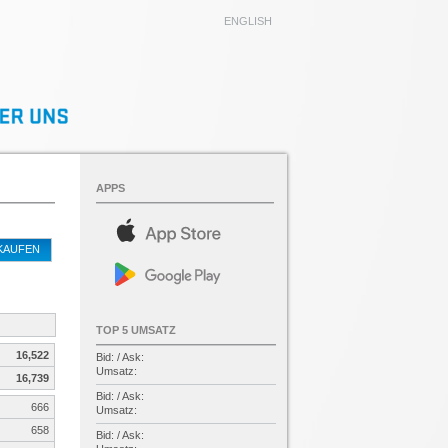
ENGLISH
APPS
KAUFEN
TOP 5 UMSATZ
16,522
Bid: / Ask:
Umsatz:
16,739
Bid: / Ask:
666
Umsatz:
658
Bid: / Ask: