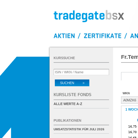
Fr.Tem
KURSSUCHE
SUCHEN >
WKN
KURSLISTE FONDS
A0MZK6
ALLE WERTE A-Z
1 WOC
PUBLIKATIONEN
UMSATZSTATISTIK FÜR
JULI 2026