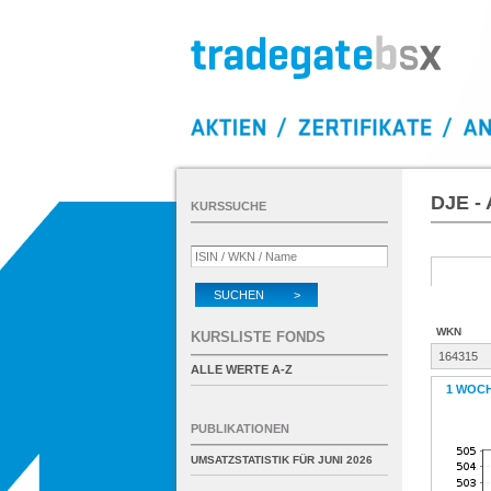
DJE - 
KURSSUCHE
SUCHEN >
WKN
KURSLISTE FONDS
164315
ALLE WERTE A-Z
1 WOC
PUBLIKATIONEN
UMSATZSTATISTIK FÜR
JUNI 2026