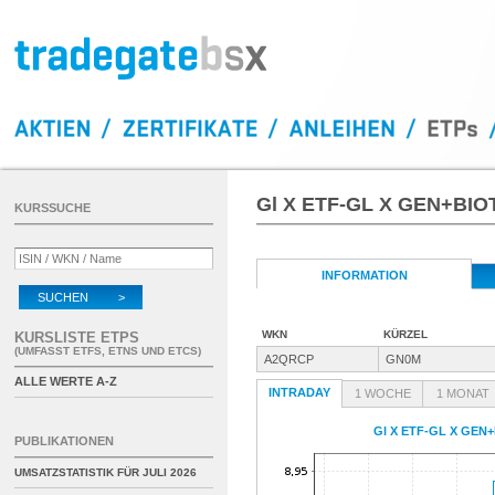
Gl X ETF-GL X GEN+BI
KURSSUCHE
INFORMATION
SUCHEN >
WKN
KÜRZEL
KURSLISTE ETPS
(UMFASST ETFS, ETNS UND ETCS)
A2QRCP
GN0M
ALLE WERTE A-Z
INTRADAY
1 WOCHE
1 MONAT
Gl X ETF-GL X GEN
PUBLIKATIONEN
UMSATZSTATISTIK FÜR
JULI 2026