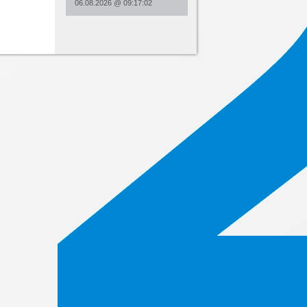
06.08.2026
@
09:17:02