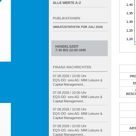
ALLE WERTE A-Z
PUBLIKATIONEN
UMSATZSTATISTIK FÜR
JULI 2026
HANDELSZEIT
7:30 BIS 22:00 UHR
FINANZ-NACHRICHTEN
07.08.2026 / 10:00 Uhr
PR
EQS-
DD: sino AG: MMI Leisure &
E
Capital Management...
07.08.2026 / 10:00 Uhr
BESC
EQS-
DD: sino AG: MMI Leisure &
Capital Management...
07.08.2026 / 10:00 Uhr
EQS-
DD: sino AG: MMI Leisure &
Capital Management...
07.08.2026 / 10:00 Uhr
ABS
EQS-
DD: sino AG: MMI Leisure &
Capital Management...