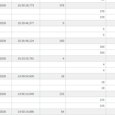
.2026
15:30:18,773
378
378
378
.2026
15:29:46,377
5
5
5
.2026
15:26:49,124
200
200
200
.2026
15:23:23,791
4
4
4
.2026
14:59:54,600
18
18
18
.2026
14:56:14,049
215
215
215
.2026
14:50:14,686
64