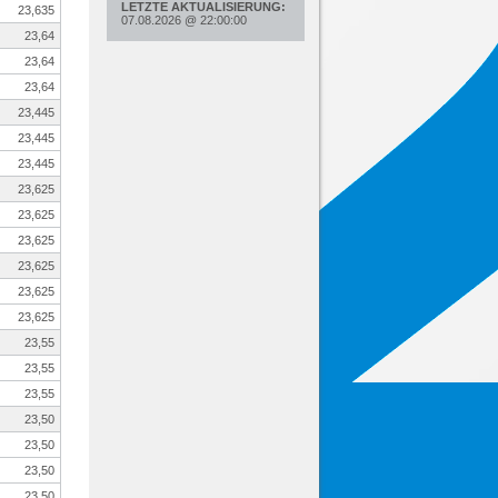
LETZTE AKTUALISIERUNG:
23,635
07.08.2026
@
22:00:00
23,64
23,64
23,64
23,445
23,445
23,445
23,625
23,625
23,625
23,625
23,625
23,625
23,55
23,55
23,55
23,50
23,50
23,50
23,50