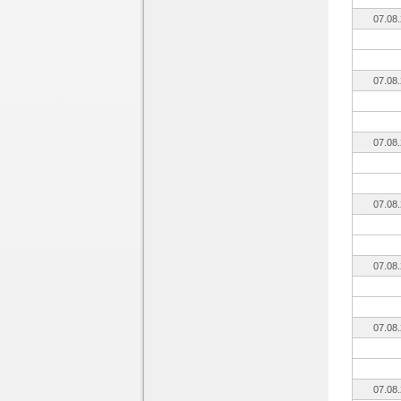
07.08
07.08
07.08
07.08
07.08
07.08
07.08