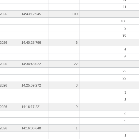
11
.2026
14:43:12,945
100
100
2
98
.2026
14:40:28,766
6
6
6
.2026
14:34:43,022
22
22
22
.2026
14:25:59,272
3
3
3
.2026
14:16:17,221
9
9
9
.2026
14:16:06,648
1
1