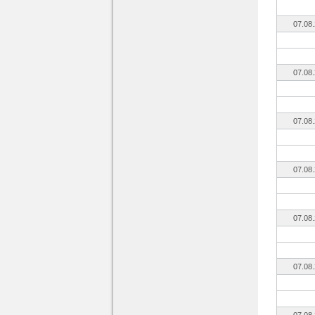
07.08
07.08
07.08
07.08
07.08
07.08