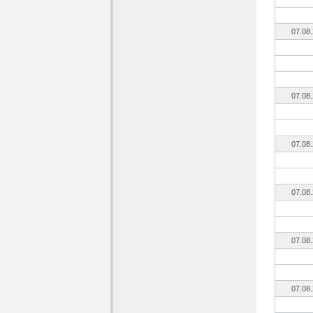
07.08
07.08
07.08
07.08
07.08
07.08