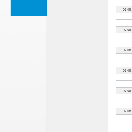
07.08
07.08
07.08
07.08
07.08
07.08