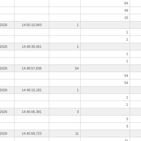
64
49
15
.2026
14:50:10,993
1
1
1
.2026
14:49:35,061
1
1
1
.2026
14:48:57,838
54
54
54
.2026
14:48:15,181
1
1
1
.2026
14:46:06,381
3
3
3
.2026
14:45:58,723
11
11