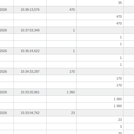
35
.2026
15:38:13,576
470
470
470
.2026
15:37:53,349
1
1
1
.2026
15:36:24,622
1
1
1
.2026
15:34:33,287
170
170
170
.2026
15:33:20,961
1 360
1 360
1 360
.2026
15:33:04,762
23
23
3
20