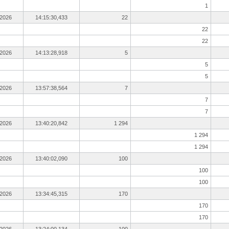
1
.2026
14:15:30,433
22
22
22
.2026
14:13:28,918
5
5
5
.2026
13:57:38,564
7
7
7
.2026
13:40:20,842
1 294
1 294
1 294
.2026
13:40:02,090
100
100
100
.2026
13:34:45,315
170
170
170