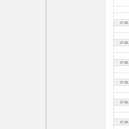
07.08
07.08
07.08
07.08
07.08
07.08