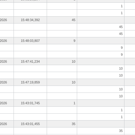
1
1
.2026
15:48:34,392
45
45
45
.2026
15:48:03,807
9
9
9
.2026
15:47:41,234
10
10
10
.2026
15:47:19,859
10
10
10
.2026
15:43:01,745
1
1
1
.2026
15:43:01,455
35
35