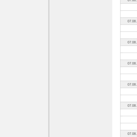
07.08
07.08
07.08
07.08
07.08
07.08
07.08