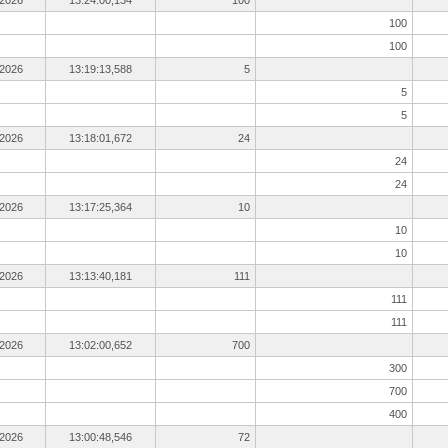
.2026
13:24:00,134
100
100
100
.2026
13:19:13,588
5
5
5
.2026
13:18:01,672
24
24
24
.2026
13:17:25,364
10
10
10
.2026
13:13:40,181
111
111
111
.2026
13:02:00,652
700
300
700
400
.2026
13:00:48,546
72